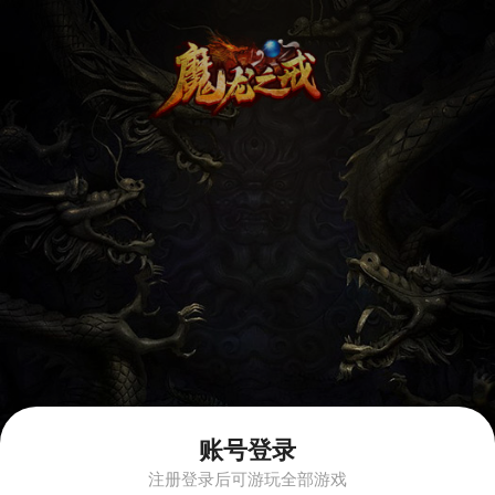
账号登录
注册登录后可游玩全部游戏